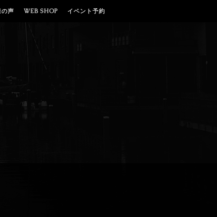
様の声
WEB SHOP
イベント予約