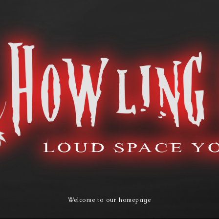
Welcome to our homepage