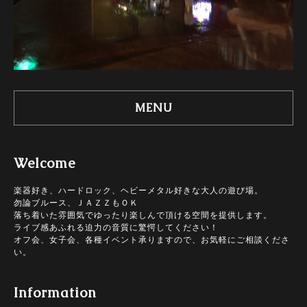
MENU
Welcome
楽器好き、ハードロック、ヘビーメタル好きな大人の遊び場。
勿論ブルース、ＪＡＺＺもＯＫ
落ち着いた雰囲気でゆったり楽しんで頂ける空間を提供します。
ライブ感あふれる迫力の音質に驚愕してください！
オフ会、女子会、各種イベント承りますので、お気軽にご相談くださ
い。
Information