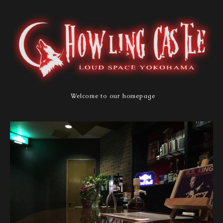
Welcome to our homepage